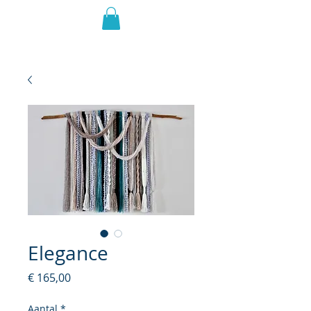
Elegance
Prijs
€ 165,00
Aantal
*